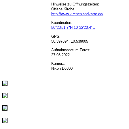
Hinweise zu Öffnungszeiten:
Offene Kirche
http://www.kirchenlandkarte.de/
Koordinaten:
50°23'51.7"N 10°32'20.4"E
GPS:
50.397694, 10.539005
Aufnahmedatum Fotos:
27.08.2022
Kamera:
Nikon D5300