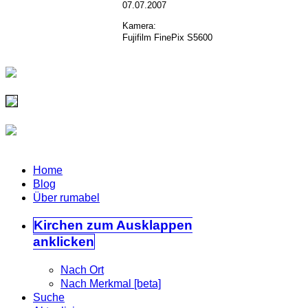
07.07.2007
Kamera:
Fujifilm FinePix S5600
Home
Blog
Über rumabel
Kirchen
zum Ausklappen
anklicken
Nach Ort
Nach Merkmal [beta]
Suche