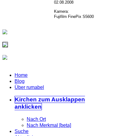
02.08.2008
Kamera:
Fujifilm FinePix S5600
Home
Blog
Über rumabel
Kirchen
zum Ausklappen
anklicken
Nach Ort
Nach Merkmal [beta]
Suche