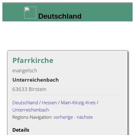
Deutschland
Pfarrkirche
evangelisch
Unterreichenbach
63633 Birstein
Deutschland
/
Hessen
/
Main-Kinzig-Kreis
/
Unterreichenbach
Regions-Navigation:
vorherige
-
nächste
Details