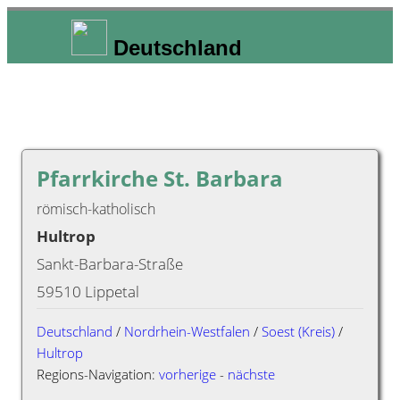
Deutschland
Pfarrkirche St. Barbara
römisch-katholisch
Hultrop
Sankt-Barbara-Straße
59510 Lippetal
Deutschland
/
Nordrhein-Westfalen
/
Soest (Kreis)
/
Hultrop
Regions-Navigation:
vorherige
-
nächste