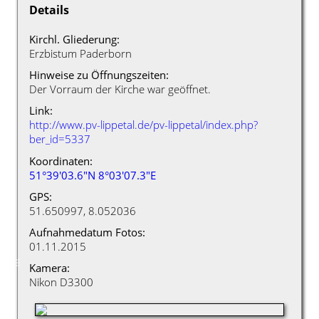
Details
Kirchl. Gliederung:
Erzbistum Paderborn
Hinweise zu Öffnungszeiten:
Der Vorraum der Kirche war geöffnet.
Link:
http://www.pv-lippetal.de/pv-lippetal/index.php?
ber_id=5337
Koordinaten:
51°39'03.6"N 8°03'07.3"E
GPS:
51.650997, 8.052036
Aufnahmedatum Fotos:
01.11.2015
Kamera:
Nikon D3300