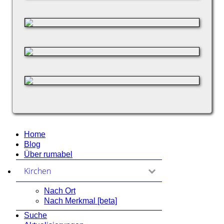
Home
Blog
Über rumabel
Kirchen
zum Ausklappen anklicken
Nach Ort
Nach Merkmal [beta]
Suche