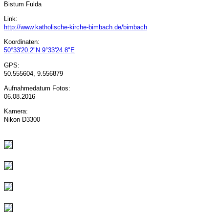
Bistum Fulda
Link:
http://www.katholische-kirche-bimbach.de/bimbach
Koordinaten:
50°33'20.2"N 9°33'24.8"E
GPS:
50.555604, 9.556879
Aufnahmedatum Fotos:
06.08.2016
Kamera:
Nikon D3300