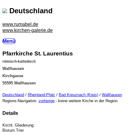
Deutschland
www.rumabel.de
www.kirchen-galerie.de
Menü
Pfarrkirche St. Laurentius
römisch-katholisch
Wallhausen
Kirchgasse
55595 Wallhausen
Deutschland
/
Rheinland-Pfalz
/
Bad Kreuznach (Kreis)
/
Wallhausen
Regions-Navigation:
vorherige
- keine weitere Kirche in der Region
Details
Kirchl. Gliederung:
Bistum Trier