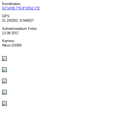
Koordinaten:
51°14'35.7"N 8°33'52.3"E
GPS:
51.243252, 8.564527
Aufnahmedatum Fotos:
13.08.2017
Kamera:
Nikon D3300