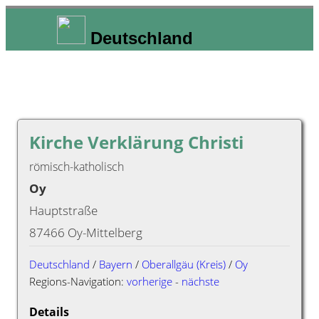
Deutschland
Kirche Verklärung Christi
römisch-katholisch
Oy
Hauptstraße
87466 Oy-Mittelberg
Deutschland
/
Bayern
/
Oberallgäu (Kreis)
/
Oy
Regions-Navigation:
vorherige
-
nächste
Details