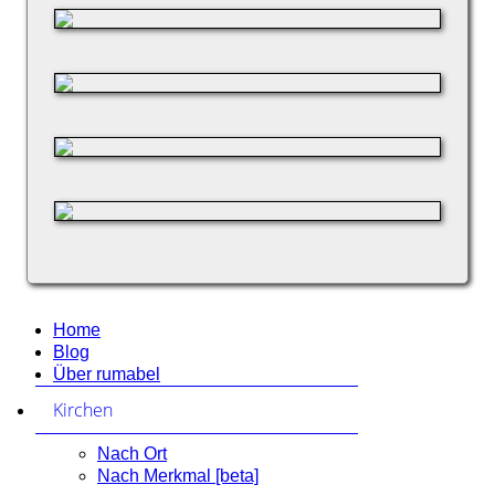
Home
Blog
Über rumabel
Kirchen
zum Ausklappen anklicken
Nach Ort
Nach Merkmal [beta]