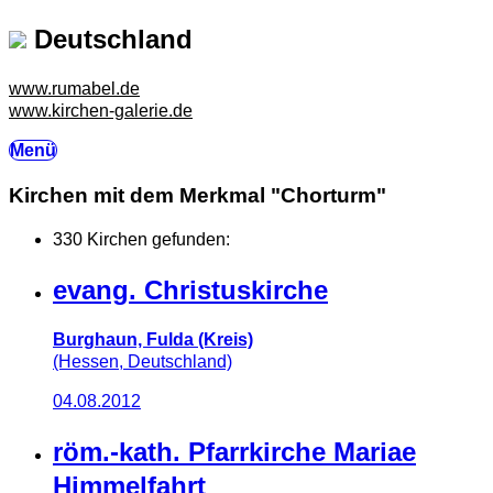
Deutschland
www.rumabel.de
www.kirchen-galerie.de
Menü
Kirchen mit dem Merkmal "Chorturm"
330 Kirchen gefunden:
evang. Christuskirche
Burghaun, Fulda (Kreis)
(Hessen, Deutschland)
04.08.2012
röm.-kath. Pfarrkirche Mariae
Himmelfahrt