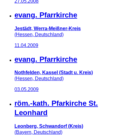
27.05.2008
evang. Pfarrkirche
Jestädt, Werra-Meißner-Kreis
(Hessen, Deutschland)
11.04.2009
evang. Pfarrkirche
Nothfelden, Kassel (Stadt u. Kreis)
(Hessen, Deutschland)
03.05.2009
röm.-kath. Pfarkirche St.
Leonhard
Leonberg, Schwandorf (Kreis)
(Bayern, Deutschland)