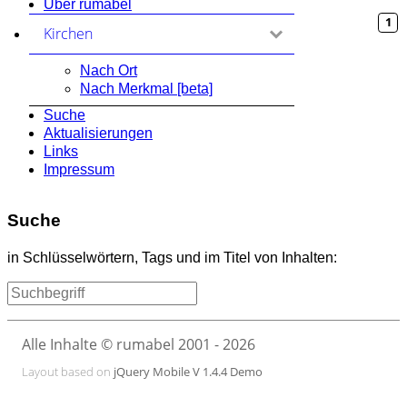
Über rumabel
1
Kirchen
zum Ausklappen anklicken
Nach Ort
Nach Merkmal [beta]
Suche
Aktualisierungen
Links
Impressum
Suche
in Schlüsselwörtern, Tags und im Titel von Inhalten:
Alle Inhalte © rumabel 2001 - 2026
Layout based on
jQuery Mobile V 1.4.4 Demo