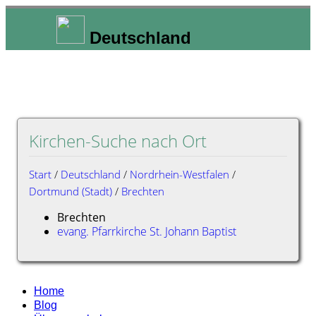
Deutschland
Kirchen-Suche nach Ort
Start
/
Deutschland
/
Nordrhein-Westfalen
/
Dortmund (Stadt)
/
Brechten
Brechten
evang. Pfarrkirche St. Johann Baptist
Home
Blog