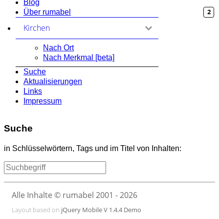
Blog
2
Über rumabel
Kirchen
zum Ausklappen anklicken
Nach Ort
Nach Merkmal [beta]
Suche
Aktualisierungen
Links
Impressum
Suche
in Schlüsselwörtern, Tags und im Titel von Inhalten:
Alle Inhalte © rumabel 2001 - 2026
Layout based on
jQuery Mobile V 1.4.4 Demo