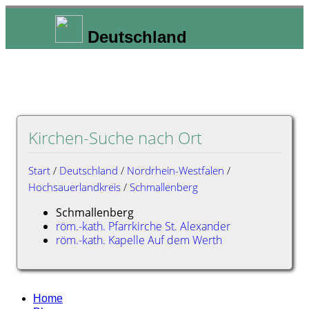
Deutschland
Kirchen-Suche nach Ort
Start
/
Deutschland
/
Nordrhein-Westfalen
/
Hochsauerlandkreis
/
Schmallenberg
Schmallenberg
röm.-kath. Pfarrkirche St. Alexander
röm.-kath. Kapelle Auf dem Werth
Home