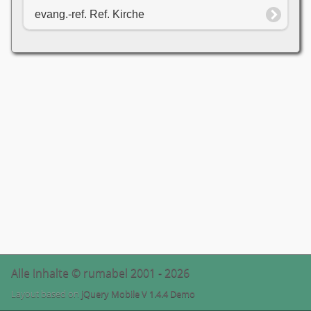
evang.-ref. Ref. Kirche
Alle Inhalte © rumabel 2001 - 2026
Layout based on
jQuery Mobile V 1.4.4 Demo