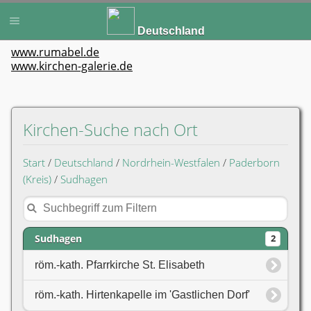
Deutschland
www.rumabel.de
www.kirchen-galerie.de
Kirchen-Suche nach Ort
Start
/
Deutschland
/
Nordrhein-Westfalen
/
Paderborn
(Kreis)
/
Sudhagen
Sudhagen
2
röm.-kath. Pfarrkirche St. Elisabeth
röm.-kath. Hirtenkapelle im 'Gastlichen Dorf'