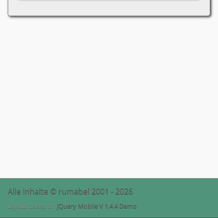
Alle Inhalte © rumabel 2001 - 2026
Layout based on
jQuery Mobile V 1.4.4 Demo