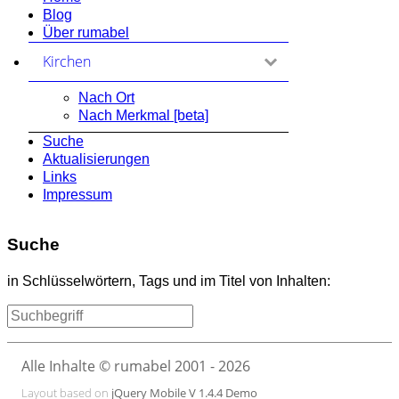
Blog
Über rumabel
Kirchen
zum Ausklappen anklicken
Nach Ort
Nach Merkmal [beta]
Suche
Aktualisierungen
Links
Impressum
Suche
in Schlüsselwörtern, Tags und im Titel von Inhalten:
Alle Inhalte © rumabel 2001 - 2026
Layout based on
jQuery Mobile V 1.4.4 Demo