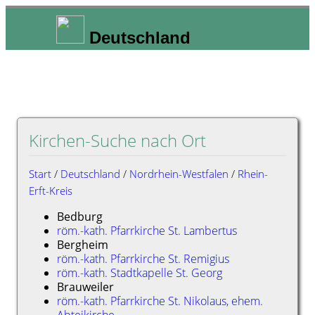
Deutschland
Kirchen-Suche nach Ort
Start
/
Deutschland
/
Nordrhein-Westfalen
/
Rhein-
Erft-Kreis
Bedburg
röm.-kath. Pfarrkirche St. Lambertus
Bergheim
röm.-kath. Pfarrkirche St. Remigius
röm.-kath. Stadtkapelle St. Georg
Brauweiler
röm.-kath. Pfarrkirche St. Nikolaus, ehem.